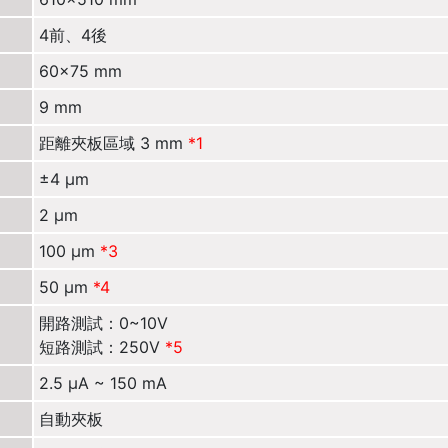
4前、4後
60×75 mm
9 mm
距離夾板區域 3 mm
*1
±4 µm
2 µm
100 µm
*3
50 µm
*4
開路測試：0~10V
短路測試：250V
*5
2.5 µA ~ 150 mA
自動夾板