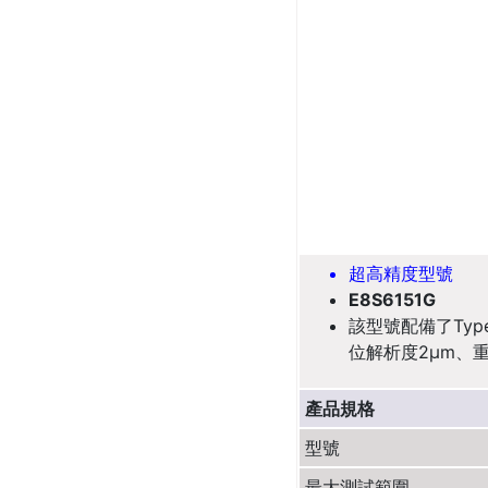
超高精度型號
E8S6151G
該型號配備了Ty
位解析度2µm、
產品規格
型號
最大測試範圍