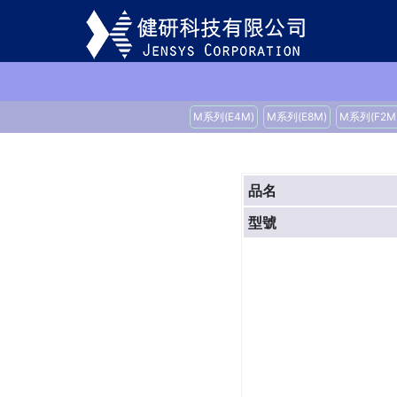
M系列(E4M)
M系列(E8M)
M系列(F2M
品名
型號