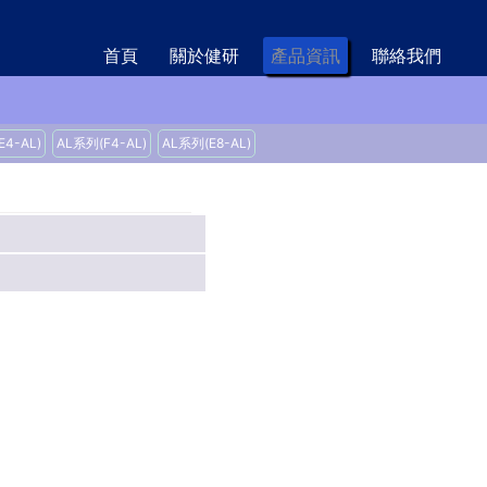
首頁
關於健研
產品資訊
聯絡我們
4-AL)
AL系列(F4-AL)
AL系列(E8-AL)