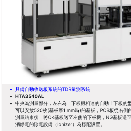
具備自動收送板系統的TDR量測系統
HTA3540AL
中央為測量部分，左右為上下板機相連的自動上下板的
可以安放520枚(基板厚1 mm時)的基板，PCB板從右
測量結束後，將OK基板送至左側的下板機，NG基板送至N
消靜電的除電設備（ionizer）為標配設置。