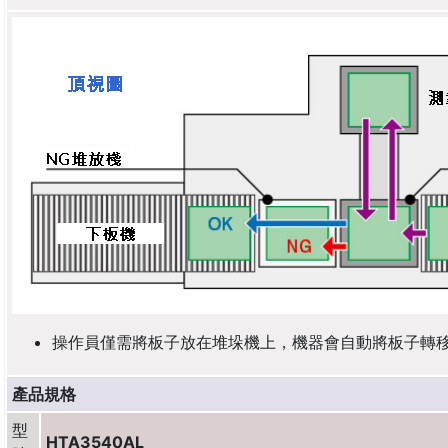
操作員僅需將板子放在堆垛機上，機器會自動將板子轉移
產品規格
型
HTA3540AL