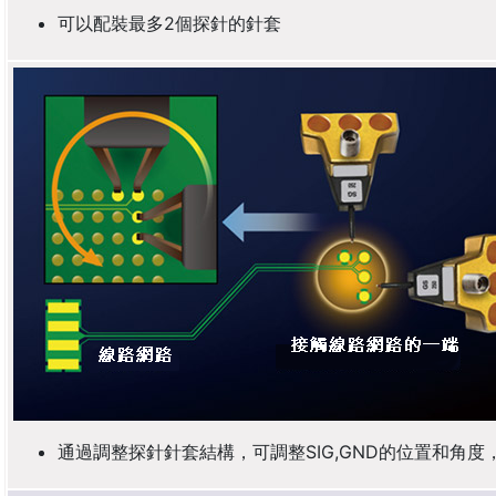
可以配裝最多2個探針的針套
通過調整探針針套結構，可調整SIG,GND的位置和角