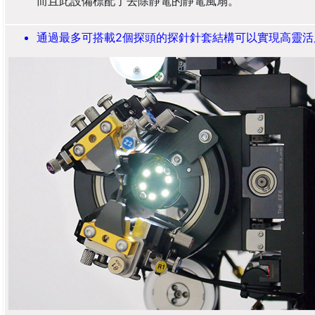
而且此設備標配了去除靜電的靜電風扇。
通過最多可搭載2個探頭的探針針套結構可以實現高靈活