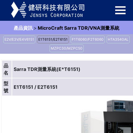
產品資訊
>
MicroCraft Sarra TDR/VNA測量系統
E2V/E3V/E4V6151
E1T6151/E2T6151
F1T6060/F2T6060
HTA3540AL
MZPC30/MZPC50
品
Sarra TDR測量系統(E*T6151)
名
型
E1T6151 / E2T6151
號