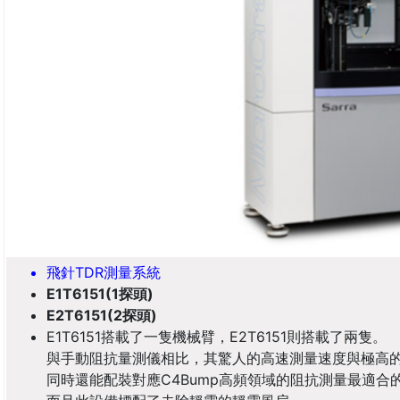
飛針TDR測量系統
E1T6151(1探頭)
E2T6151(2探頭)
E1T6151搭載了一隻機械臂，E2T6151則搭載了兩隻。
與手動阻抗量測儀相比，其驚人的高速測量速度與極高
同時還能配裝對應C4Bump高頻領域的阻抗測量最適合的FO