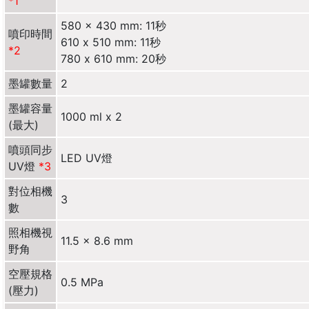
*1
580 x 430 mm: 11秒
噴印時間
610 x 510 mm: 11秒
*2
780 x 610 mm: 20秒
墨罐數量
2
墨罐容量
1000 ml x 2
(最大)
噴頭同步
LED UV燈
UV燈
*3
對位相機
3
數
照相機視
11.5 x 8.6 mm
野角
空壓規格
0.5 MPa
(壓力)