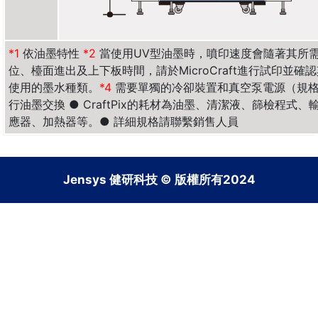
*1
依油墨特性
*2
當使用UV型油墨時，噴印速度會隨著其所
位、檯面進出及上下板時間，請於MicroCraft進行試印並
使用的墨水種類。
*4
需要單獨的冷卻裝置和真空泵電源（規格
行油墨交換 ● CraftPix的耗材為油墨、清潔液、篩檢程
應器、加熱器等。● 詳細規格請聯繫銷售人員
Jensys 健研科技 © 版權所有2024