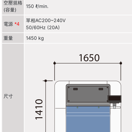
空壓規格
150 ℓ/min.
(容量)
單相AC200~240V
電源
*4
50/60Hz (20A)
重量
1450 kg
尺寸